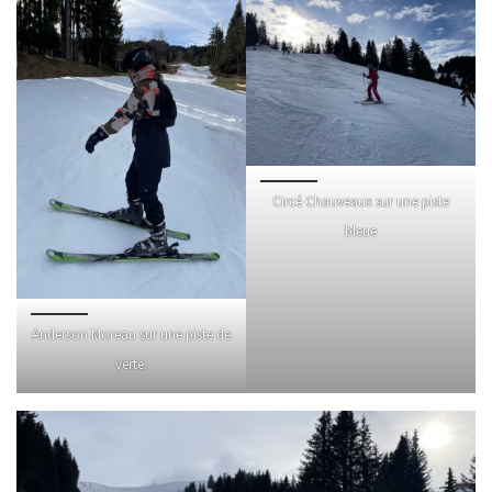
Circé Chauveaux sur une piste
bleue
Anderson Moreau sur une piste de
verte.