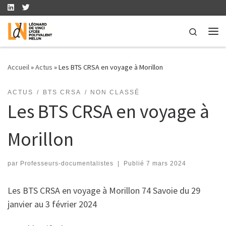
Skip to content
Search
Me
Accueil
»
Actus
»
Les BTS CRSA en voyage à Morillon
ACTUS
BTS CRSA
NON CLASSÉ
Les BTS CRSA en voyage à
Morillon
par
Professeurs-documentalistes
|
Publié
7 mars 2024
Les BTS CRSA en voyage à Morillon 74 Savoie du 29
janvier au 3 février 2024