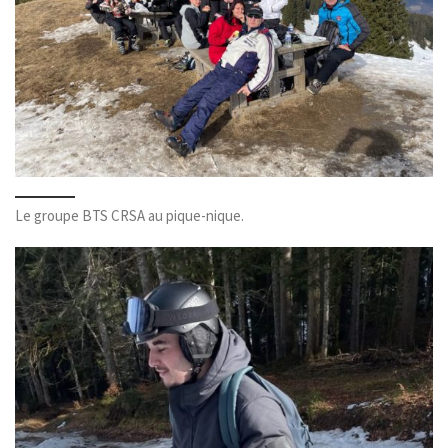
Le groupe BTS CRSA au pique-nique.