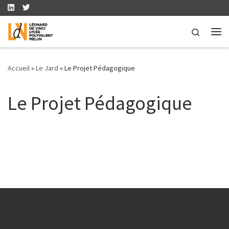
Skip to content
Search
Me
Accueil
»
Le Jard
»
Le Projet Pédagogique
Le Projet Pédagogique