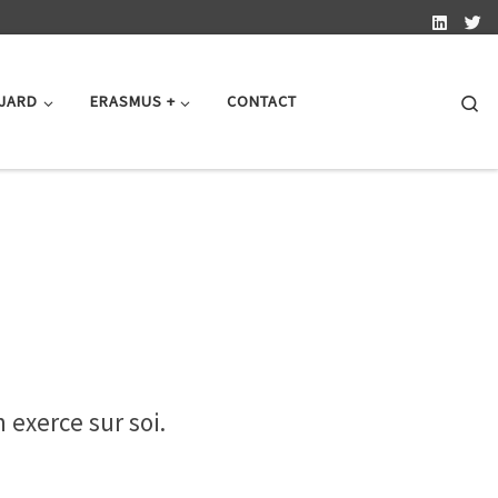
Se
 JARD
ERASMUS +
CONTACT
 exerce sur soi.