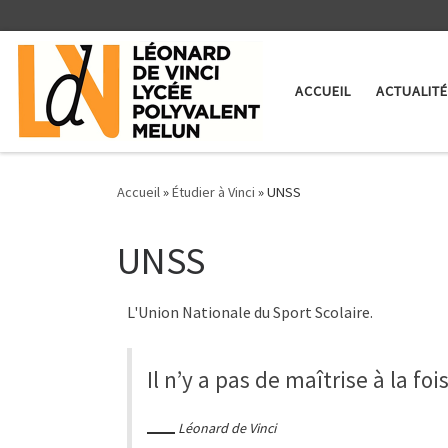
Skip to content
ACCUEIL
ACTUALIT
Accueil
»
Étudier à Vinci
»
UNSS
UNSS
L'Union Nationale du Sport Scolaire.
Il n’y a pas de maîtrise à la fo
Léonard de Vinci