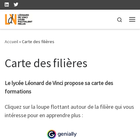
Skip to content
Search
Me
Accueil
»
Carte des filières
Carte des filières
Le lycée Léonard de Vinci propose sa carte des
formations
Cliquez sur la loupe flottant autour de la filière qui vous
intéresse pour en apprendre plus :