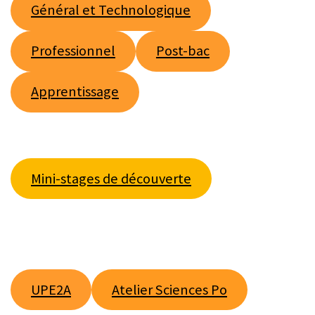
Général et Technologique
Professionnel
Post-bac
Apprentissage
m
Mini-stages de découverte
UPE2A
Atelier Sciences Po