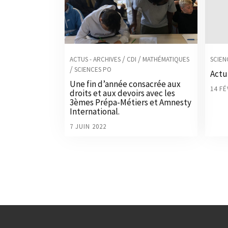
/
/
ACTUS - ARCHIVES
CDI
MATHÉMATIQUES
SCIEN
/
SCIENCES PO
Actu
Une fin d’année consacrée aux
14 FÉ
droits et aux devoirs avec les
3èmes Prépa-Métiers et Amnesty
International.
7 JUIN 2022