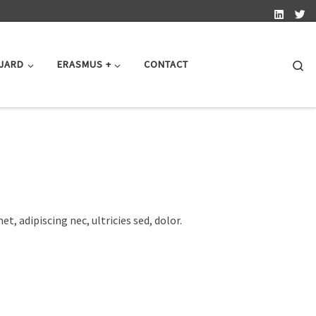
Se
 JARD
ERASMUS +
CONTACT
t, adipiscing nec, ultricies sed, dolor.