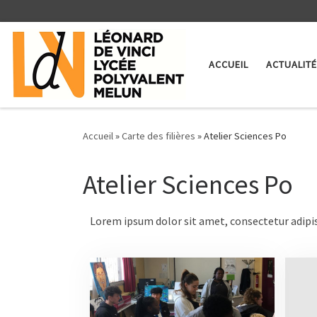
Skip to content
ACCUEIL
ACTUALIT
Accueil
»
Carte des filières
»
Atelier Sciences Po
Atelier Sciences Po
Lorem ipsum dolor sit amet, consectetur adipisci