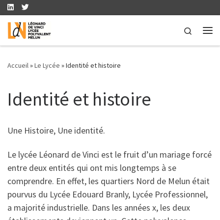
Skip to content
Search
Me
Accueil
»
Le Lycée
»
Identité et histoire
Identité et histoire
Une Histoire, Une identité.
Le lycée Léonard de Vinci est le fruit d’un mariage forcé
entre deux entités qui ont mis longtemps à se
comprendre. En effet, les quartiers Nord de Melun était
pourvus du Lycée Edouard Branly, Lycée Professionnel,
a majorité industrielle. Dans les années x, les deux