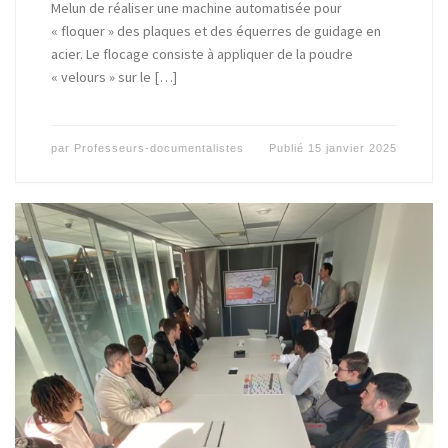
Melun de réaliser une machine automatisée pour
« floquer » des plaques et des équerres de guidage en
acier. Le flocage consiste à appliquer de la poudre
« velours » sur le […]
par
Professeurs-documentalistes
Publié
15 janvier 2025