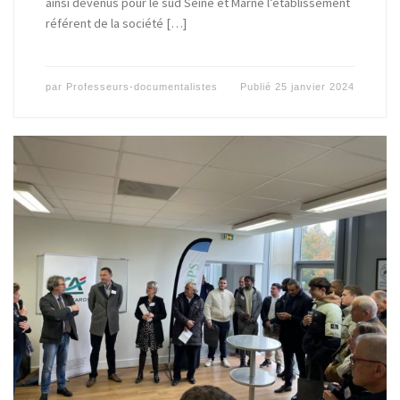
ainsi devenus pour le sud Seine et Marne l’établissement
référent de la société […]
par
Professeurs-documentalistes
Publié
25 janvier 2024