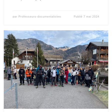
par
Professeurs-documentalistes
Publié
7 mai 2024