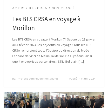
ACTUS
BTS CRSA
NON CLASSÉ
Les BTS CRSA en voyage à
Morillon
Les BTS CRSA en voyage à Morillon 74 Savoie du 29 janvier
au 3 février 2024 Les objectifs du voyage : Tous les BTS
CRSA remercient toute l’équipe de direction du lycée
Léonard de Vinci de Melun, la Maison Des Lycéens, ainsi
que 4 entreprises partenaires : STIL, Bol d’air, […]
par
Professeurs-documentalistes
Publié
7 mars 2024