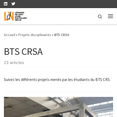
Skip to content
Search
Me
Accueil
»
Projets disciplinaires
»
BTS CRSA
BTS CRSA
23 articles
Suivez les différents projets menés par les étudiants du BTS CRS.