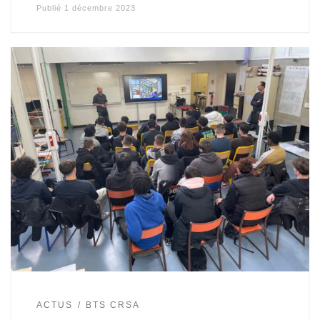
Publié
1 décembre 2023
ACTUS
BTS CRSA