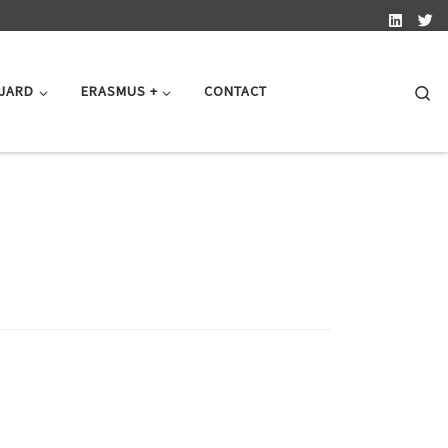
Se
 JARD
ERASMUS +
CONTACT