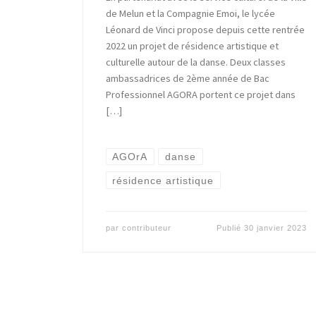
de Melun et la Compagnie Emoi, le lycée
Léonard de Vinci propose depuis cette rentrée
2022 un projet de résidence artistique et
culturelle autour de la danse. Deux classes
ambassadrices de 2ème année de Bac
Professionnel AGORA portent ce projet dans
[…]
AGOrA
danse
résidence artistique
par
contributeur
Publié
30 janvier 2023