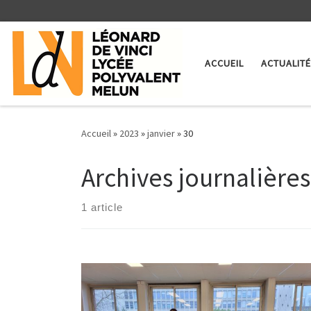
Skip to content
ACCUEIL
ACTUALIT
Accueil
»
2023
»
janvier
»
30
Archives journalières
1 article