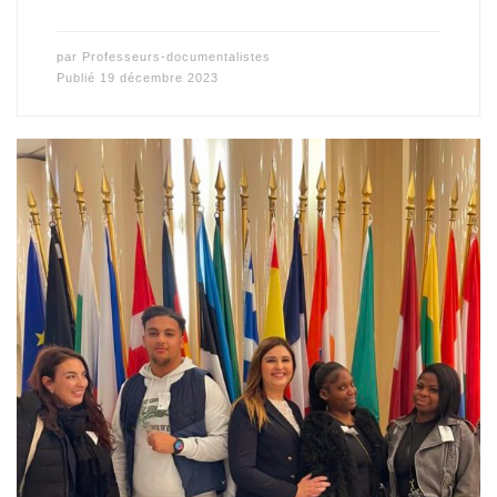
par
Professeurs-documentalistes
Publié
19 décembre 2023