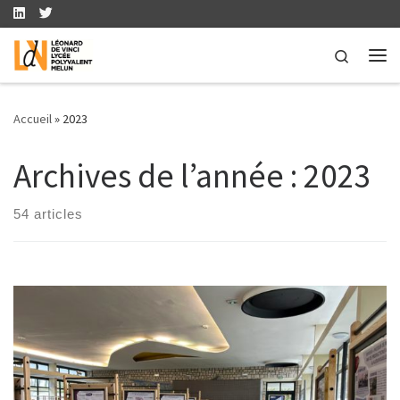
Skip to content
Search
Me
Accueil
»
2023
Archives de l’année :
2023
54 articles