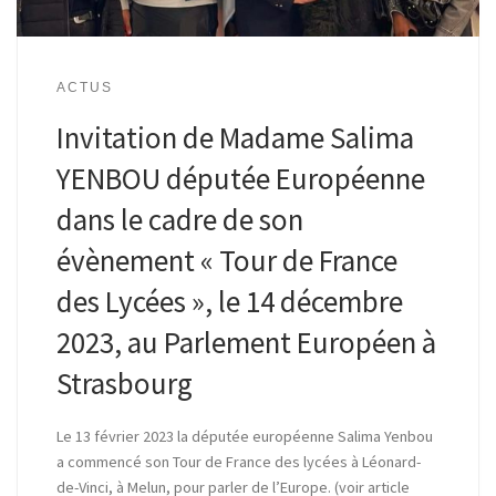
ACTUS
Invitation de Madame Salima
YENBOU députée Européenne
dans le cadre de son
évènement « Tour de France
des Lycées », le 14 décembre
2023, au Parlement Européen à
Strasbourg
Le 13 février 2023 la députée européenne Salima Yenbou
a commencé son Tour de France des lycées à Léonard-
de-Vinci, à Melun, pour parler de l’Europe. (voir article