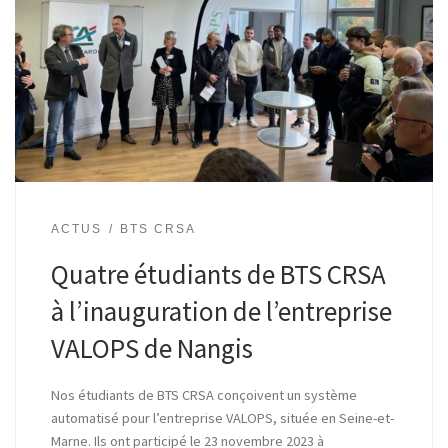
ACTUS
BTS CRSA
Quatre étudiants de BTS CRSA
à l’inauguration de l’entreprise
VALOPS de Nangis
Nos étudiants de BTS CRSA conçoivent un système
automatisé pour l’entreprise VALOPS, située en Seine-et-
Marne. Ils ont participé le 23 novembre 2023 à