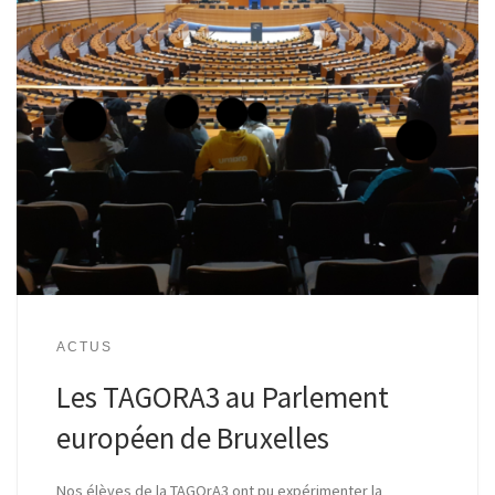
ACTUS
Les TAGORA3 au Parlement
européen de Bruxelles
Nos élèves de la TAGOrA3 ont pu expérimenter la