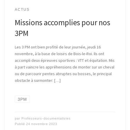
ACTUS
Missions accomplies pour nos
3PM
Les 3 PM ont bien profité de leur journée, jeudi 16
novembre, à la base de loisirs de Bois-le-Roi. Ils ont
accompli deux épreuves sportives : VTT et équitation. Mis
à part vaincre les appréhensions de monter sur un cheval
ou de parcourir pentes abruptes ou bosses, le principal
obstacle à surmonter: […]
3PM
par
Professeurs-documentalistes
Publié
24 novembre 2023