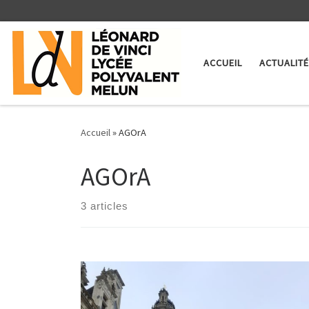
Skip to content
ACCUEIL
ACTUALIT
Accueil
»
AGOrA
AGOrA
3 articles