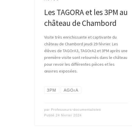
Les TAGORA et les 3PM au
château de Chambord
Visite très enrichissante et captivante du
château de Chambord jeudi 29 février. Les
élèves de TAGOrA3, TAGOrA2 et 3PM après une
première visite sont retournés dans le château
pour revoir les différentes pièces et les
œuvres exposées.
3PM
AGOrA
par
Professeurs-documentalistes
Publié
24 février 2024