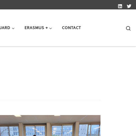
Se
 JARD
ERASMUS +
CONTACT