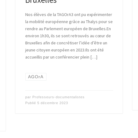
Nos élèves de la TAGOrA3 ont pu expérimenter
la mobilité européenne grâce au Thalys pour se
rendre au Parlement européen de Bruxelles.En
environ 1h30, ils se sont retrouvés au cœur de
Bruxelles afin de concrétiser l’idée d’être un
jeune citoyen européen en 2023.Ils ont été
accueillis par un conférencier plein […]
AGOrA
par
Professeurs-documentalistes
Publié
5 décembre 2023