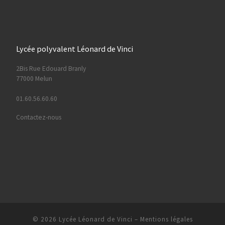
Lycée polyvalent Léonard de Vinci
2Bis Rue Edouard Branly
77000 Melun
01.60.56.60.60
Contactez-nous
© 2026
Lycée Léonard de Vinci
–
Mentions légales