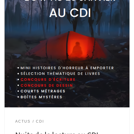
ACTUS
CDI