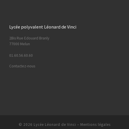
Lycée polyvalent Léonard de Vinci
2Bis Rue Edouard Branly
77000 Melun
01.60.56.60.60
Contactez-nous
© 2026
Lycée Léonard de Vinci
–
Mentions légales