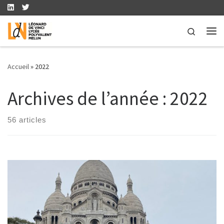
Skip to content
Search
Me
Accueil
»
2022
Archives de l’année :
2022
56 articles