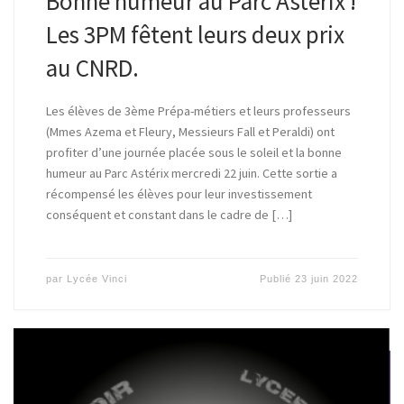
Bonne humeur au Parc Astérix !
Les 3PM fêtent leurs deux prix
au CNRD.
Les élèves de 3ème Prépa-métiers et leurs professeurs
(Mmes Azema et Fleury, Messieurs Fall et Peraldi) ont
profiter d’une journée placée sous le soleil et la bonne
humeur au Parc Astérix mercredi 22 juin. Cette sortie a
récompensé les élèves pour leur investissement
conséquent et constant dans le cadre de […]
par
Lycée Vinci
Publié
23 juin 2022