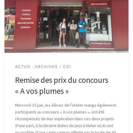
ACTUS - ARCHIVES
CDI
Remise des prix du concours
« A vos plumes »
Mercredi 15 juin, les élèves de l’atelier manga également
participants au concours « A vos plumes », ont été
récompensés de leur implication dans ces deux projets
d’une part, à la Librairie Bulles de jeux à Melun où ils ont
pu profiter d’une carte cadeau offerte par le lycée de 20