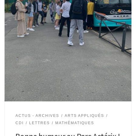
ACTUS - ARCHIVES
ARTS APPLIQUÉS
CDI
LETTRES
MATHÉMATIQUES