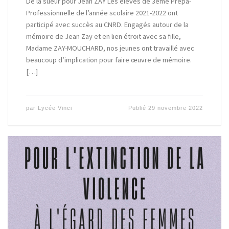
De la sueur pour Jean ZAY Les élèves de 3ème Prépa-
Professionnelle de l’année scolaire 2021-2022 ont
participé avec succès au CNRD. Engagés autour de la
mémoire de Jean Zay et en lien étroit avec sa fille,
Madame ZAY-MOUCHARD, nos jeunes ont travaillé avec
beaucoup d’implication pour faire œuvre de mémoire.
[…]
par
Lycée Vinci
Publié
29 novembre 2022