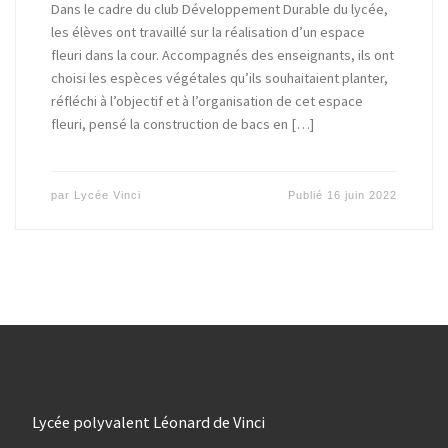
Dans le cadre du club Développement Durable du lycée,
les élèves ont travaillé sur la réalisation d’un espace
fleuri dans la cour. Accompagnés des enseignants, ils ont
choisi les espèces végétales qu’ils souhaitaient planter,
réfléchi à l’objectif et à l’organisation de cet espace
fleuri, pensé la construction de bacs en […]
par
Lycée Vinci
Publié
16 juin 2022
Lycée polyvalent Léonard de Vinci