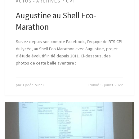
ACTUS - ARCHIVES
CPI
Augustine au Shell Eco-
Marathon
Suivez depuis son compte Facebook, l’équipe de BTS CPI
du lycée, au Shell Eco-Marathon avec Augustine, projet
d’étude évolutif initié depuis 2011. Ci-dessous, des
photos de cette belle aventure :
par
Lycée Vinci
Publié
5 juillet 2022