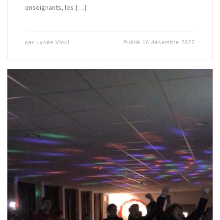
enseignants, les […]
par
Lycée Vinci
Publié
16 décembre 2022