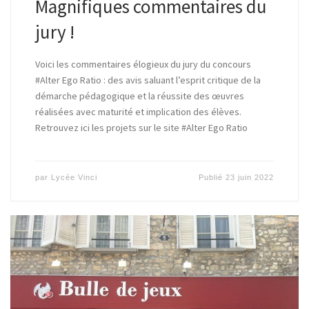
Magnifiques commentaires du
jury !
Voici les commentaires élogieux du jury du concours
#Alter Ego Ratio : des avis saluant l’esprit critique de la
démarche pédagogique et la réussite des œuvres
réalisées avec maturité et implication des élèves.
Retrouvez ici les projets sur le site #Alter Ego Ratio
par
Lycée Vinci
Publié
23 juin 2022