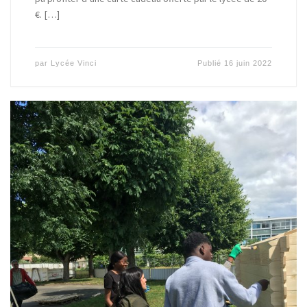
€. […]
par
Lycée Vinci
Publié
16 juin 2022