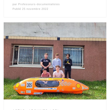
par
Professeurs-documentalistes
Publié
25 novembre 2022