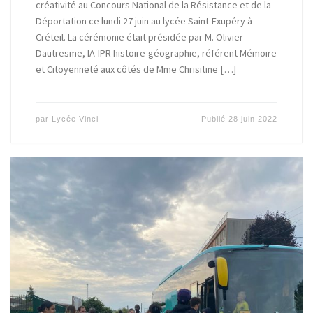
créativité au Concours National de la Résistance et de la
Déportation ce lundi 27 juin au lycée Saint-Exupéry à
Créteil. La cérémonie était présidée par M. Olivier
Dautresme, IA-IPR histoire-géographie, référent Mémoire
et Citoyenneté aux côtés de Mme Chrisitine […]
par
Lycée Vinci
Publié
28 juin 2022