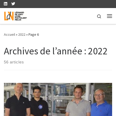
Skip to content
Search
Me
Accueil
»
2022
»
Page 6
Archives de l’année :
2022
56 articles