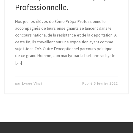
Professionnelle.
Nos jeunes élèves de 3ème Prépa-Professionnelle
accompagnés de leurs enseignants se lancent dans le
concours national de la résistance et de la déportation. A
cette fin, ils travaillent sur une exposition ayant comme
sujet Jean ZAY. Outre l’exceptionnel parcours politique
de ce grand Homme, son martyr par la barbarie vichyste
[…]
par
Lycée Vinci
Publié
3 février 2022