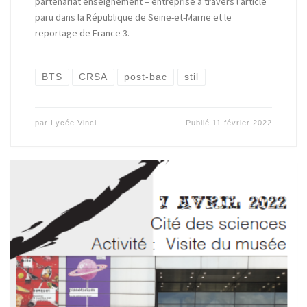
partenariat enseignement – entreprise à travers l’article
paru dans la République de Seine-et-Marne et le
reportage de France 3.
BTS
CRSA
post-bac
stil
par
Lycée Vinci
Publié
11 février 2022