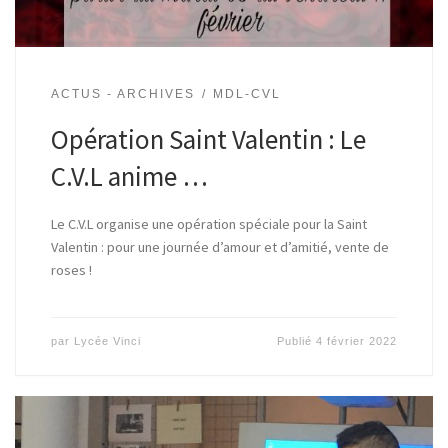
ACTUS - ARCHIVES
MDL-CVL
Opération Saint Valentin : Le
C.V.L anime …
Le C.V.L organise une opération spéciale pour la Saint
Valentin : pour une journée d’amour et d’amitié, vente de
roses !
par
Lycée Vinci
Publié
4 février 2022