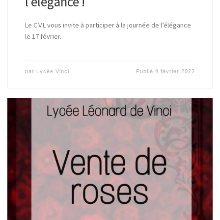
l’élégance !
Le C.V.L vous invite à participer à la journée de l’élégance
le 17 février.
par
Lycée Vinci
Publié
4 février 2022