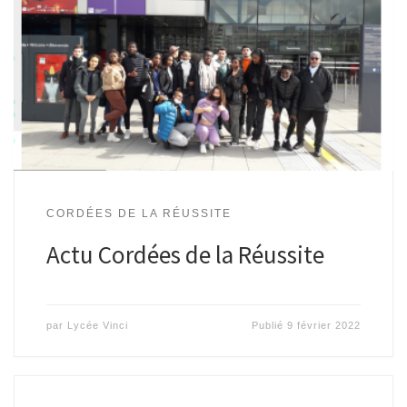
CORDÉES DE LA RÉUSSITE
Actu Cordées de la Réussite
par
Lycée Vinci
Publié
9 février 2022