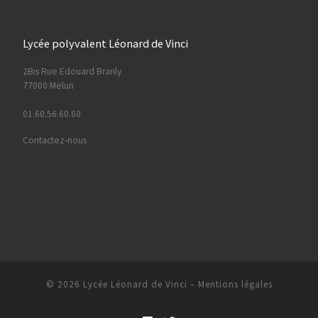
Lycée polyvalent Léonard de Vinci
2Bis Rue Edouard Branly
77000 Melun
01.60.56.60.60
Contactez-nous
© 2026
Lycée Léonard de Vinci
–
Mentions légales