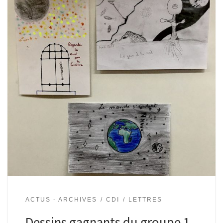
ACTUS - ARCHIVES
CDI
LETTRES
Dessins gagnants du groupe 1