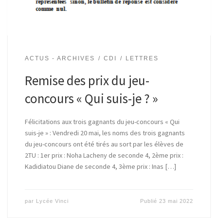
ACTUS - ARCHIVES
CDI
LETTRES
Remise des prix du jeu-
concours « Qui suis-je ? »
Félicitations aux trois gagnants du jeu-concours « Qui
suis-je » : Vendredi 20 mai, les noms des trois gagnants
du jeu-concours ont été tirés au sort par les élèves de
2TU : 1er prix : Noha Lacheny de seconde 4, 2ème prix :
Kadidiatou Diane de seconde 4, 3ème prix : Inas […]
par
Lycée Vinci
Publié
23 mai 2022