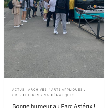
ACTUS - ARCHIVES
ARTS APPLIQUÉS
CDI
LETTRES
MATHÉMATIQUES
Bonne humeur au Parc Astérix !