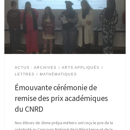
ACTUS - ARCHIVES
ARTS APPLIQUÉS
LETTRES
MATHÉMATIQUES
Émouvante cérémonie de
remise des prix académiques
du CNRD
Nos élèves de 3ème prépa-métiers ont reçu le prix de la
créativité au Concours National de la Résistance et de la