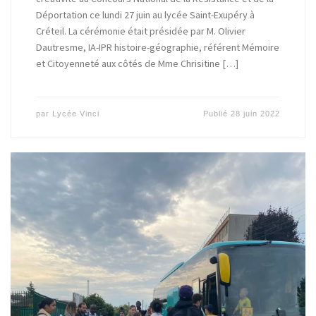
Déportation ce lundi 27 juin au lycée Saint-Exupéry à
Créteil. La cérémonie était présidée par M. Olivier
Dautresme, IA-IPR histoire-géographie, référent Mémoire
et Citoyenneté aux côtés de Mme Chrisitine […]
par
Lycée Vinci
Publié
28 juin 2022