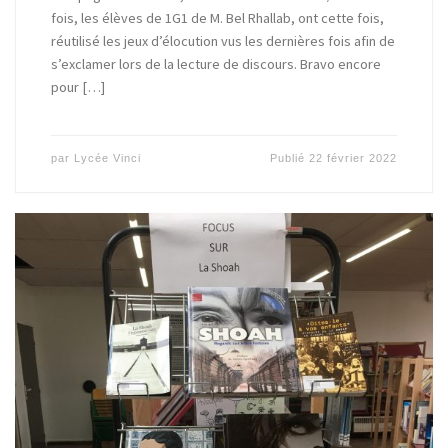
fois, les élèves de 1G1 de M. Bel Rhallab, ont cette fois,
réutilisé les jeux d’élocution vus les dernières fois afin de
s’exclamer lors de la lecture de discours. Bravo encore
pour […]
par
Lycée Vinci
Publié
22 février 2022