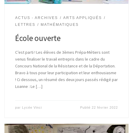
ACTUS - ARCHIVES
ARTS APPLIQUÉS
LETTRES
MATHÉMATIQUES
École ouverte
C’est parti ! Les élèves de 3èmes Prépa-Métiers sont
venus finaliser le travail entrepris dans le cadre du
Concours National de la Résistance et de la Déportation.
Bravo à tous pour leur participation et leur enthousiasme
! Ci dessous, un résumé des deux jours passés rédigé par
Loanne : Le […]
par
Lycée Vinci
Publié
22 février 2022