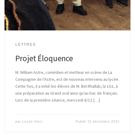
LETTRES
Projet Éloquence
M. William Astre, comédien et metteur en scène de La
Compagnie de l’Astre, est de nouveau intervenu au lycée.
Cette fois, il a initié les élèves de M. Bel Rhallab, la 1G1, à
une préparation au Grand oral ainsi qu’au bac de français.
Lors de la première séance, mercredi 8/12 […]
par
Lycée Vinci
Publié
15 décembre 2021