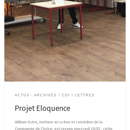
ACTUS - ARCHIVES
CDI
LETTRES
Projet Eloquence
William Astre, metteur en scène et comédien de la
Compagnie de l’Astre, est revenu mercredi 16/02 : cette