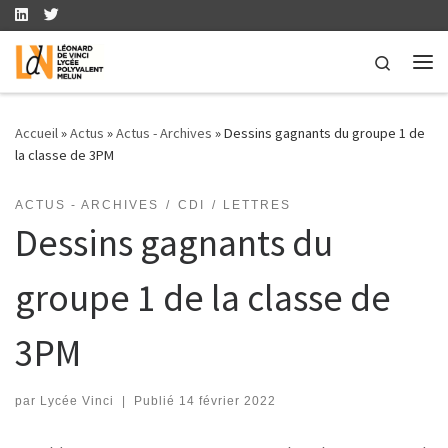
Skip to content
Search
Me
Accueil
»
Actus
»
Actus - Archives
»
Dessins gagnants du groupe 1 de
la classe de 3PM
ACTUS - ARCHIVES
CDI
LETTRES
Dessins gagnants du
groupe 1 de la classe de
3PM
par
Lycée Vinci
|
Publié
14 février 2022