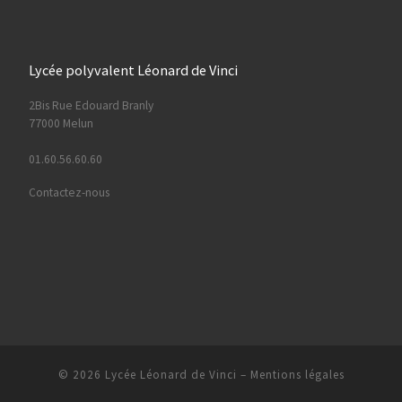
Lycée polyvalent Léonard de Vinci
2Bis Rue Edouard Branly
77000 Melun
01.60.56.60.60
Contactez-nous
© 2026
Lycée Léonard de Vinci
–
Mentions légales