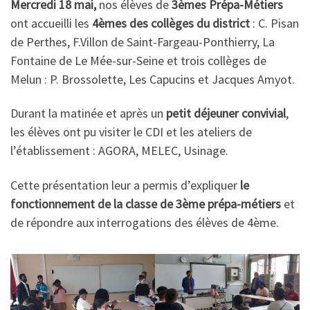
Mercredi 18 mai,
nos élèves de
3èmes Prépa-Métiers
ont accueilli les
4èmes des collèges du district
: C. Pisan
de Perthes, F.Villon de Saint-Fargeau-Ponthierry, La
Fontaine de Le Mée-sur-Seine et trois collèges de
Melun : P. Brossolette, Les Capucins et Jacques Amyot.
Durant la matinée et après un
petit déjeuner convivial
,
les élèves ont pu visiter le CDI et les ateliers de
l’établissement : AGORA, MELEC, Usinage.
Cette présentation leur a permis d’expliquer
le
fonctionnement de la classe de 3ème prépa-métiers
et
de répondre aux interrogations des élèves de 4ème.