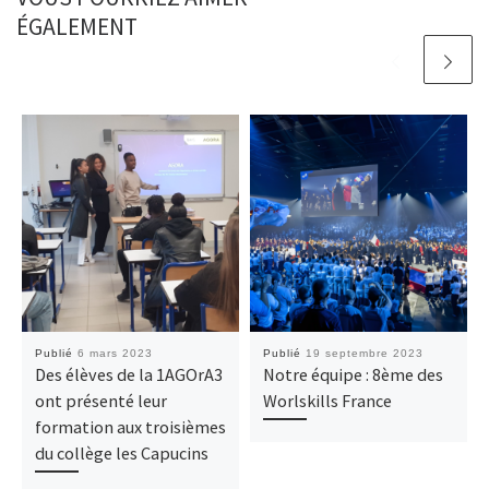
ÉGALEMENT
Publié
6 mars 2023
Publié
19 septembre 2023
Des élèves de la 1AGOrA3
Notre équipe : 8ème des
ont présenté leur
Worlskills France
formation aux troisièmes
du collège les Capucins