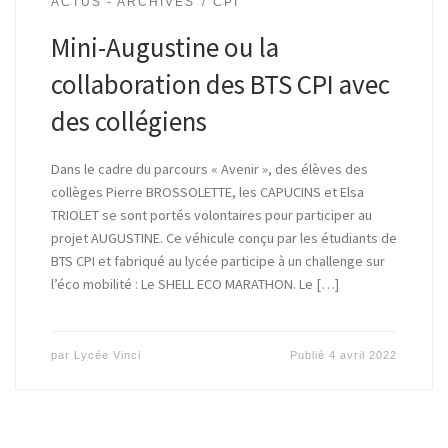
ACTUS - ARCHIVES
CPI
Mini-Augustine ou la
collaboration des BTS CPI avec
des collégiens
Dans le cadre du parcours « Avenir », des élèves des
collèges Pierre BROSSOLETTE, les CAPUCINS et Elsa
TRIOLET se sont portés volontaires pour participer au
projet AUGUSTINE. Ce véhicule conçu par les étudiants de
BTS CPI et fabriqué au lycée participe à un challenge sur
l’éco mobilité : Le SHELL ECO MARATHON. Le […]
par
Lycée Vinci
Publié
4 avril 2022