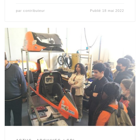
par
contributeur
Publié
18 mai 2022