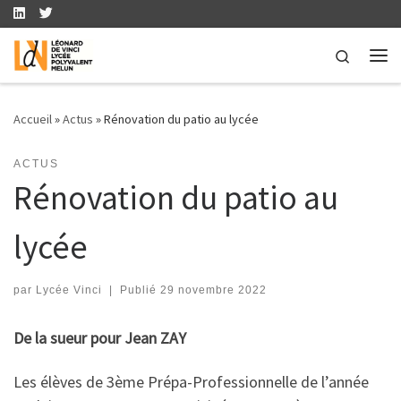
Skip to content
Search
Me
Accueil
»
Actus
»
Rénovation du patio au lycée
ACTUS
Rénovation du patio au
lycée
par
Lycée Vinci
|
Publié
29 novembre 2022
De la sueur pour Jean ZAY
Les élèves de 3ème Prépa-Professionnelle de l’année