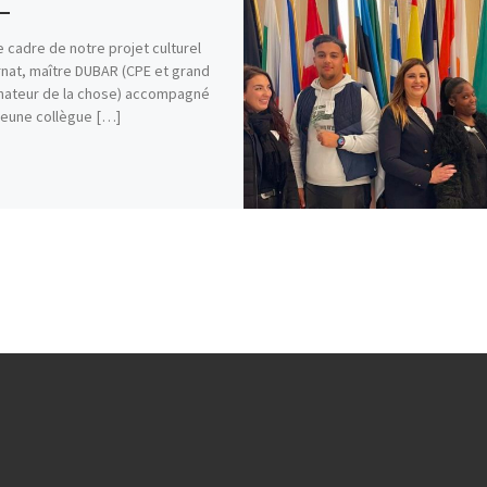
e cadre de notre projet culturel
rnat, maître DUBAR (CPE et grand
nateur de la chose) accompagné
jeune collègue […]