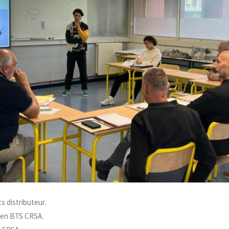
s distributeur.
 en BTS CRSA.