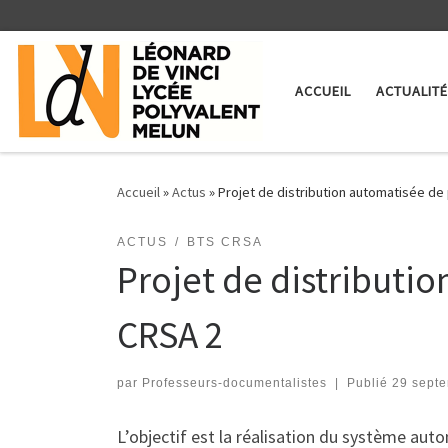
Skip to content
ACCUEIL
ACTUALIT
Accueil
»
Actus
»
Projet de distribution automatisée de 
ACTUS
BTS CRSA
Projet de distributio
CRSA 2
par
Professeurs-documentalistes
|
Publié
29 sept
L’objectif est la réalisation du système aut