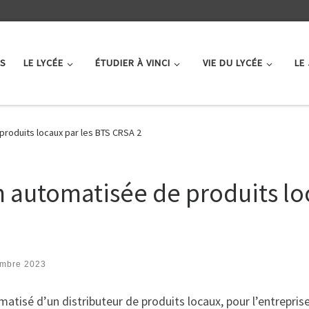
ÉS
LE LYCÉE
ÉTUDIER À VINCI
VIE DU LYCÉE
LE
produits locaux par les BTS CRSA 2
n automatisée de produits lo
embre 2023
omatisé d’un distributeur de produits locaux, pour l’entrepri