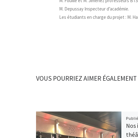
M. Fouillé et M. Jimenez professeurs BT
M. Depussay Inspecteur d’académie.
Les étudiants en charge du projet : M. Ha
VOUS POURRIEZ AIMER ÉGALEMENT
Publi
Nos 
théâ