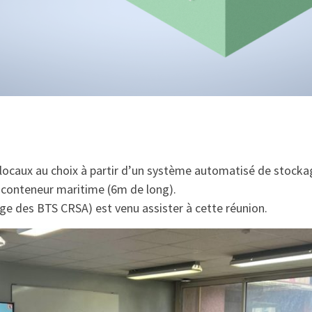
 locaux au choix à partir d’un système automatisé de stockag
n conteneur maritime (6m de long).
e des BTS CRSA) est venu assister à cette réunion.