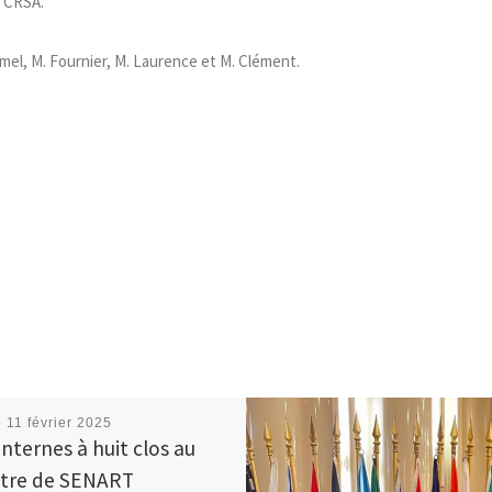
S CRSA.
mel, M. Fournier, M. Laurence et M. Clément.
é
11 février 2025
internes à huit clos au
tre de SENART