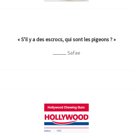
« S’il y a des escrocs, qui sont les pigeons ? »
Safae