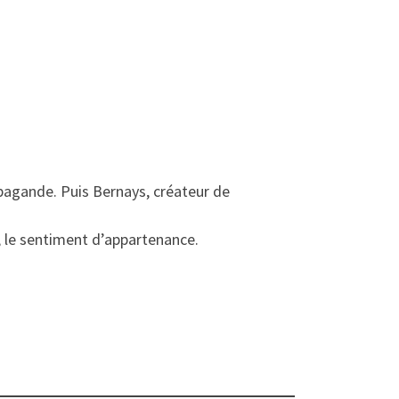
opagande. Puis Bernays, créateur de
n, le sentiment d’appartenance.