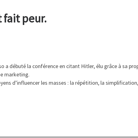
fait peur.
o a débuté la conférence en citant Hitler, élu grâce à sa pr
e marketing.
ns d’influencer les masses : la répétition, la simplificatio