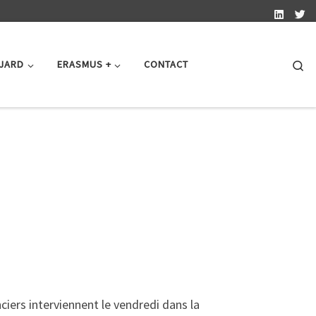
Se
 JARD
ERASMUS +
CONTACT
nciers interviennent le vendredi dans la