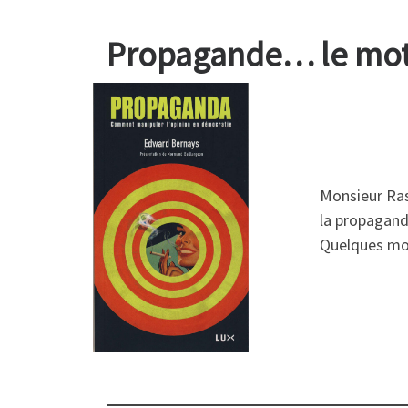
Propagande… le mot 
Monsieur Ras
la propagand
Quelques moye