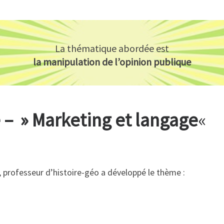
La thématique abordée est
la manipulation de l’opinion publique
– » Marketing et langage
«
, professeur d’histoire-géo a développé le thème :