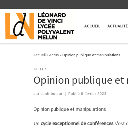
Skip to content
ACCUEIL
ACTUALIT
Accueil
»
Actus
»
Opinion publique et manipulations
ACTUS
Opinion publique et
par
contributeur
|
Publié
9 février 2023
Opinion publique et manipulations
Un
cycle exceptionnel de conférences
s’est o