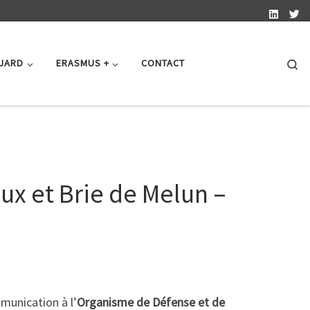
Se
 JARD
ERASMUS +
CONTACT
ux et Brie de Melun –
munication à l’
Organisme de Défense et de