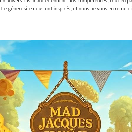
 un univers fascinant et enrichir nos compétences, tout en 
otre générosité nous ont inspirés, et nous ne vous en remerc