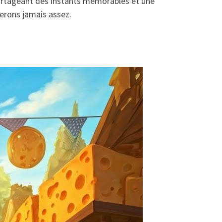
partageant des instants mémorables et une
ierons jamais assez.