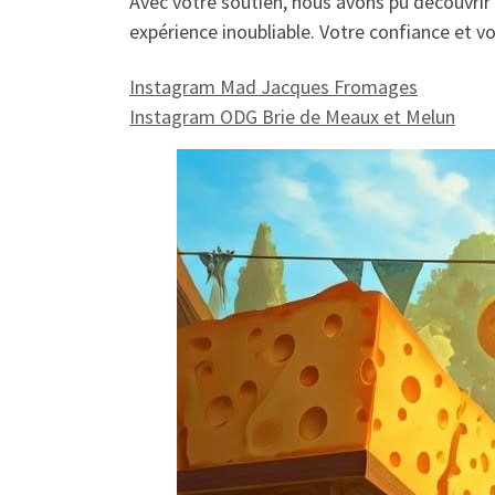
Avec votre soutien, nous avons pu découvrir
expérience inoubliable. Votre confiance et v
Instagram Mad Jacques Fromages
Instagram ODG Brie de Meaux et Melun