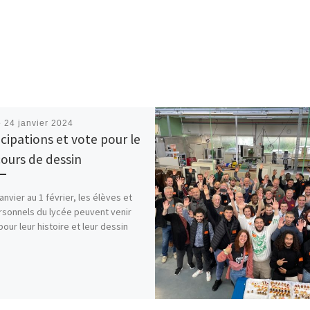
é
24 janvier 2024
icipations et vote pour le
ours de dessin
anvier au 1 février, les élèves et
rsonnels du lycée peuvent venir
pour leur histoire et leur dessin