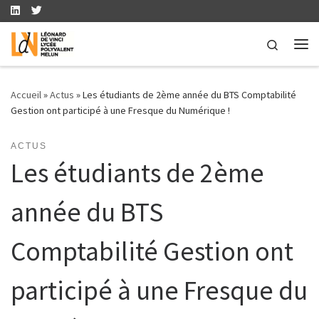
Skip to content
Search
Me
Accueil
»
Actus
»
Les étudiants de 2ème année du BTS Comptabilité
Gestion ont participé à une Fresque du Numérique !
ACTUS
Les étudiants de 2ème
année du BTS
Comptabilité Gestion ont
participé à une Fresque du