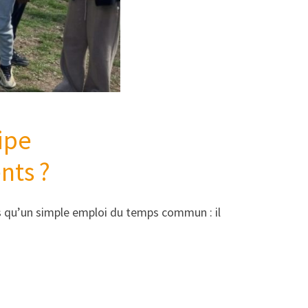
ipe
nts ?
lus qu’un simple emploi du temps commun : il