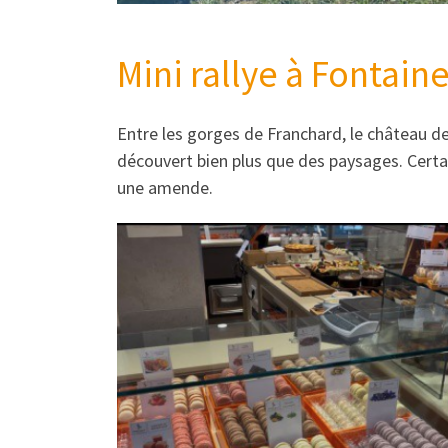
Mini rallye à Fontain
Entre les gorges de Franchard, le château de
découvert bien plus que des paysages. Certai
une amende.