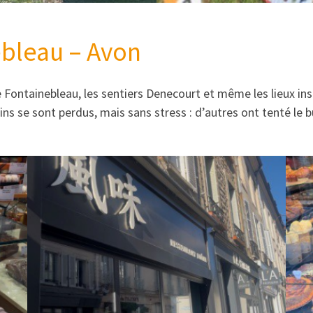
ebleau – Avon
 Fontainebleau, les sentiers Denecourt et même les lieux ins
ns se sont perdus, mais sans stress : d’autres ont tenté le b