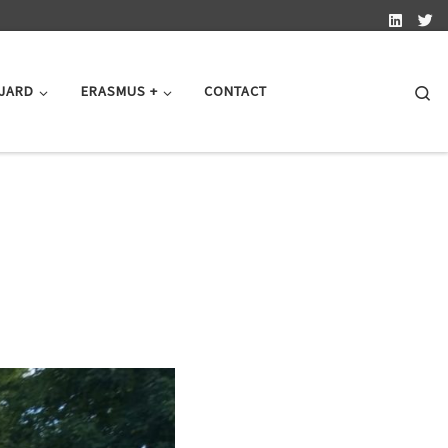
Se
 JARD
ERASMUS +
CONTACT