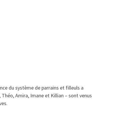
nce du système de parrains et filleuls a
 Théo, Amira, Imane et Killian – sont venus
ves.