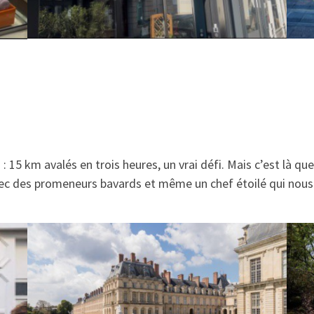
 15 km avalés en trois heures, un vrai défi. Mais c’est là que 
vec des promeneurs bavards et même un chef étoilé qui nous a