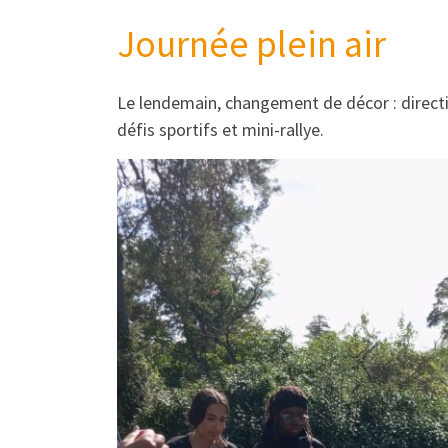
Journée plein air
Le lendemain, changement de décor : directi
défis sportifs et mini-rallye.