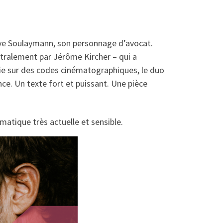
ouve Soulaymann, son personnage d’avocat.
stralement par Jérôme Kircher – qui a
uie sur des codes cinématographiques, le duo
ce. Un texte fort et puissant. Une pièce
atique très actuelle et sensible.