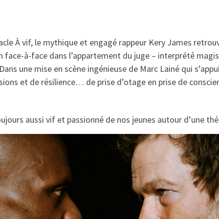
tacle À vif, le mythique et engagé rappeur Kery James retr
 un face-à-face dans l’appartement du juge – interprété magi
e. Dans une mise en scène ingénieuse de Marc Lainé qui s’app
sions et de résilience… de prise d’otage en prise de conscien
jours aussi vif et passionné de nos jeunes autour d’une thém