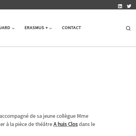
Se
 JARD
ERASMUS +
CONTACT
e) accompagné de sa jeune collègue Mme
er à la pièce de théâtre
A huis Clos
dans le