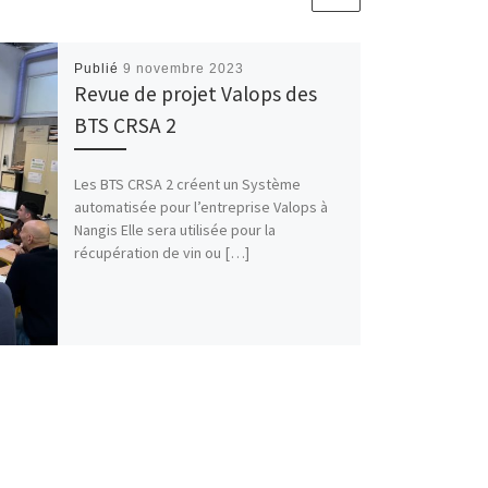
Publié
9 novembre 2023
Revue de projet Valops des
BTS CRSA 2
Les BTS CRSA 2 créent un Système
automatisée pour l’entreprise Valops à
Nangis Elle sera utilisée pour la
récupération de vin ou […]