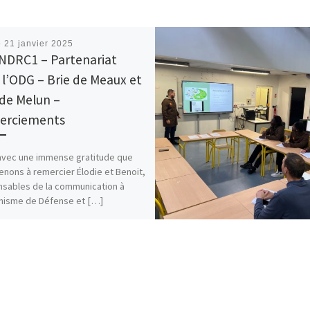
é
21 janvier 2025
NDRC1 – Partenariat
 l’ODG – Brie de Meaux et
 de Melun –
erciements
avec une immense gratitude que
enons à remercier Élodie et Benoit,
sables de la communication à
nisme de Défense et […]