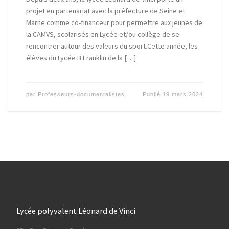
projet en partenariat avec la préfecture de Seine et
Marne comme co-financeur pour permettre aux jeunes de
la CAMVS, scolarisés en Lycée et/ou collège de se
rencontrer autour des valeurs du sport.Cette année, les
élèves du Lycée B.Franklin de la […]
par
Professeurs-documentalistes
Publié
19 mars 2024
Lycée polyvalent Léonard de Vinci