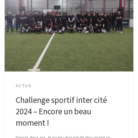
ACTUS
Challenge sportif inter cité
2024 – Encore un beau
moment !
Depuis deux ans, le lycée Léonard de Vinci porte un