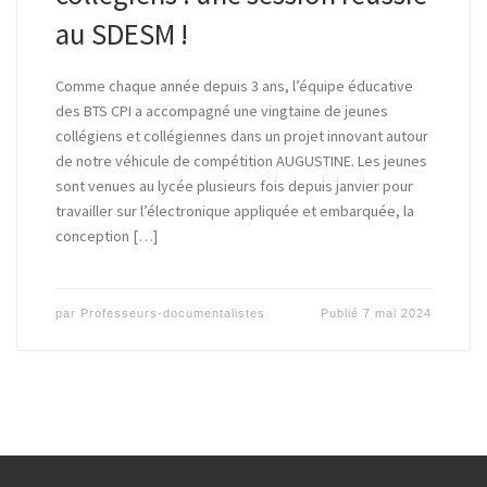
au SDESM !
Comme chaque année depuis 3 ans, l’équipe éducative
des BTS CPI a accompagné une vingtaine de jeunes
collégiens et collégiennes dans un projet innovant autour
de notre véhicule de compétition AUGUSTINE. Les jeunes
sont venues au lycée plusieurs fois depuis janvier pour
travailler sur l’électronique appliquée et embarquée, la
conception […]
par
Professeurs-documentalistes
Publié
7 mai 2024