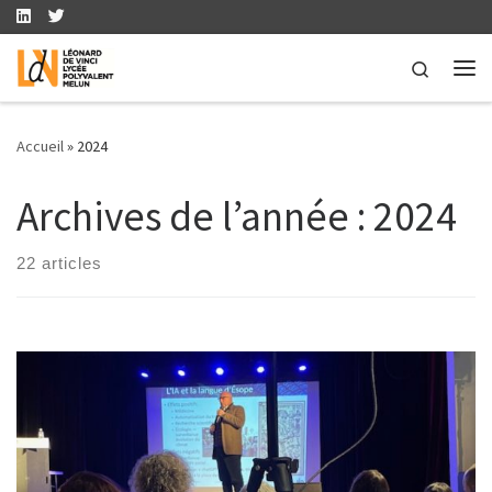
Skip to content
Search
Me
Accueil
»
2024
Archives de l’année :
2024
22 articles