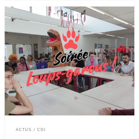
ACTUS
CDI