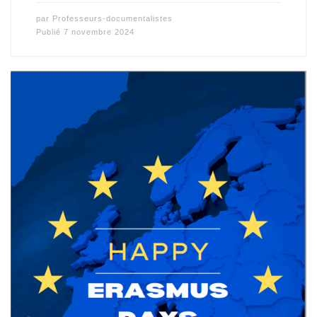
par
Professeurs-documentalistes
Publié
7 novembre 2024