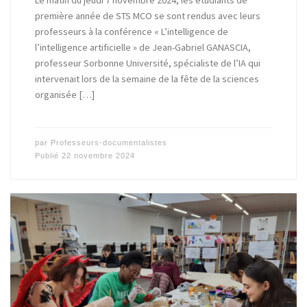
Le matin du jeudi 7 novembre 2024, les étudiants de
première année de STS MCO se sont rendus avec leurs
professeurs à la conférence « L’intelligence de
l’intelligence artificielle » de Jean-Gabriel GANASCIA,
professeur Sorbonne Université, spécialiste de l’IA qui
intervenait lors de la semaine de la fête de la sciences
organisée […]
par
Professeurs-documentalistes
Publié
22 novembre 2024