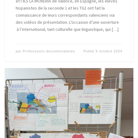
et l’IES LA MORERIA de Valence, en Espagne, les élèves
hispanistes de la seconde 1 et les TG1 ont fait la
connaissance de leurs correspondants valenciens via
des vidéos de présentation. L’occasion d’une ouverture
à l’international, tant culturelle que linguistique, qui […]
par
Professeurs-documentalistes
Publié
9 octobre 2024