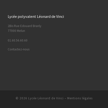
Lycée polyvalent Léonard de Vinci
2Bis Rue Edouard Branly
77000 Melun
01.60.56.60.60
Contactez-nous
© 2026
Lycée Léonard de Vinci
–
Mentions légales