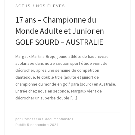
ACTUS
NOS ÉLÈVES
17 ans – Championne du
Monde Adulte et Junior en
GOLF SOURD – AUSTRALIE
Margaux Martins-Brejo, jeune athlète de haut niveau
scolarisée dans notre section sport étude vient de
décrocher, après une semaine de compétition
dantesque, le double titre (adulte et junior) de
championne du monde en golf para (sourd) en Australie.
Entrée chez nous en seconde, Margaux vient de
décrocher un superbe double […]
par
Professeurs-documentalistes
Publié
5 septembre 2024