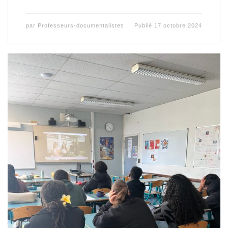
par
Professeurs-documentalistes
Publié
17 octobre 2024