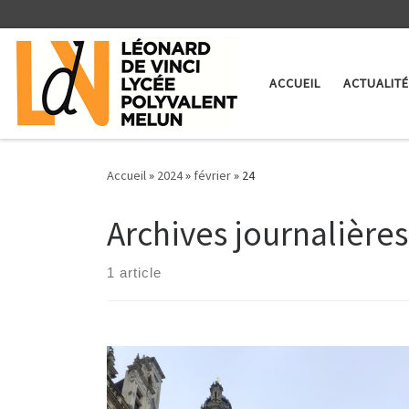
Skip to content
ACCUEIL
ACTUALIT
Accueil
»
2024
»
février
»
24
Archives journalières
1 article