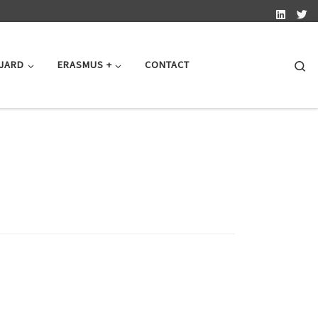
Se
 JARD
ERASMUS +
CONTACT