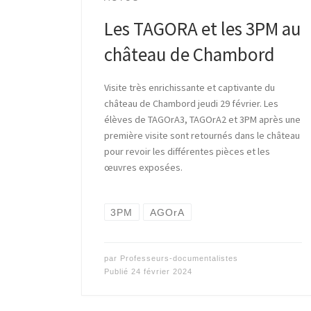
Les TAGORA et les 3PM au
château de Chambord
Visite très enrichissante et captivante du
château de Chambord jeudi 29 février. Les
élèves de TAGOrA3, TAGOrA2 et 3PM après une
première visite sont retournés dans le château
pour revoir les différentes pièces et les
œuvres exposées.
3PM
AGOrA
par
Professeurs-documentalistes
Publié
24 février 2024