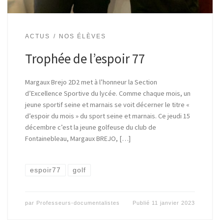
ACTUS
NOS ÉLÈVES
Trophée de l’espoir 77
Margaux Brejo 2D2 met à l’honneur la Section
d’Excellence Sportive du lycée. Comme chaque mois, un
jeune sportif seine et marnais se voit décerner le titre «
d’espoir du mois » du sport seine et marnais. Ce jeudi 15
décembre c’est la jeune golfeuse du club de
Fontainebleau, Margaux BREJO, […]
espoir77
golf
par
Professeurs-documentalistes
Publié
11 janvier 2023