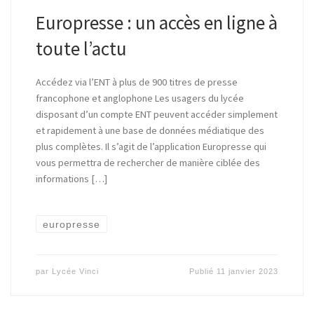
Europresse : un accès en ligne à
toute l’actu
Accédez via l’ENT à plus de 900 titres de presse
francophone et anglophone Les usagers du lycée
disposant d’un compte ENT peuvent accéder simplement
et rapidement à une base de données médiatique des
plus complètes. Il s’agit de l’application Europresse qui
vous permettra de rechercher de manière ciblée des
informations […]
europresse
par
Lycée Vinci
Publié
11 janvier 2023