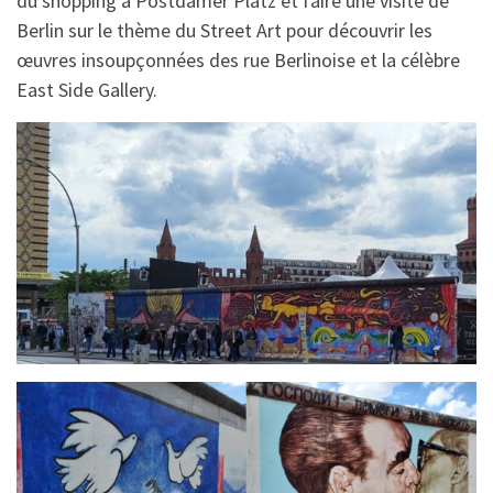
du shopping à Postdamer Platz et faire une visite de
Berlin sur le thème du Street Art pour découvrir les
œuvres insoupçonnées des rue Berlinoise et la célèbre
East Side Gallery.