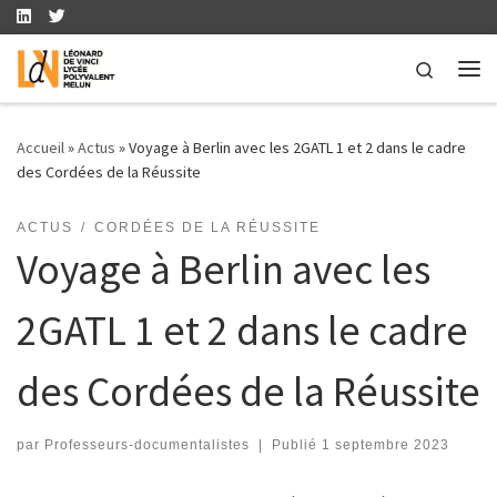
Skip to content
Search
Me
Accueil
»
Actus
»
Voyage à Berlin avec les 2GATL 1 et 2 dans le cadre
des Cordées de la Réussite
ACTUS
CORDÉES DE LA RÉUSSITE
Voyage à Berlin avec les
2GATL 1 et 2 dans le cadre
des Cordées de la Réussite
par
Professeurs-documentalistes
|
Publié
1 septembre 2023