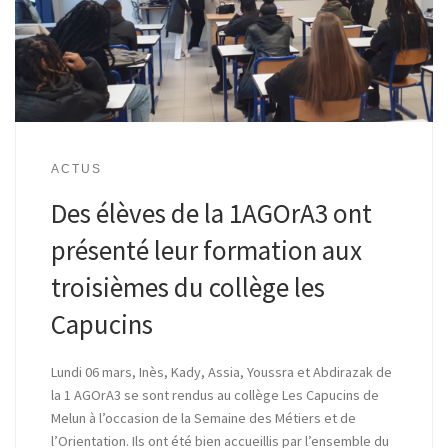
ACTUS
Des élèves de la 1AGOrA3 ont
présenté leur formation aux
troisièmes du collège les
Capucins
Lundi 06 mars, Inès, Kady, Assia, Youssra et Abdirazak de
la 1 AGOrA3 se sont rendus au collège Les Capucins de
Melun à l’occasion de la Semaine des Métiers et de
l’Orientation. Ils ont été bien accueillis par l’ensemble du