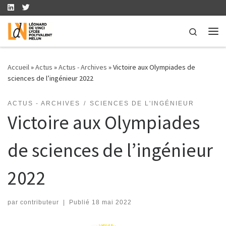
Skip to content
Search
Me
Accueil
»
Actus
»
Actus - Archives
»
Victoire aux Olympiades de
sciences de l’ingénieur 2022
ACTUS - ARCHIVES
SCIENCES DE L'INGÉNIEUR
Victoire aux Olympiades
de sciences de l’ingénieur
2022
par
contributeur
|
Publié
18 mai 2022