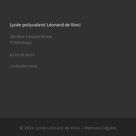
Lycée polyvalent Léonard de Vinci
2Bis Rue Edouard Branly
77000 Melun
01.60.56.60.60
Contactez-nous
© 2026
Lycée Léonard de Vinci
–
Mentions légales