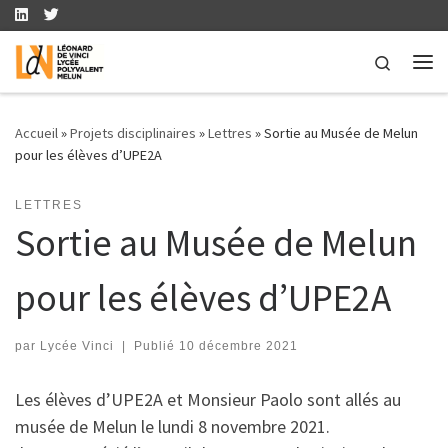
Skip to content
Search
Me
Accueil
»
Projets disciplinaires
»
Lettres
»
Sortie au Musée de Melun
pour les élèves d’UPE2A
LETTRES
Sortie au Musée de Melun
pour les élèves d’UPE2A
par
Lycée Vinci
|
Publié
10 décembre 2021
Les élèves d’UPE2A et Monsieur Paolo sont allés au
musée de Melun le lundi 8 novembre 2021.