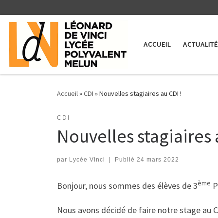
Skip to content
ACCUEIL
ACTUALIT
Accueil
»
CDI
»
Nouvelles stagiaires au CDI !
CDI
Nouvelles stagiaires 
par
Lycée Vinci
|
Publié
24 mars 2022
ème
Bonjour, nous sommes des élèves de 3
P
Nous avons décidé de faire notre stage au C