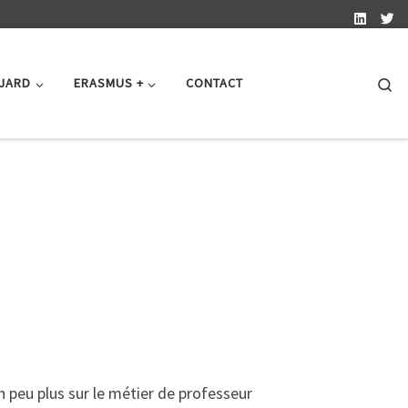
Se
 JARD
ERASMUS +
CONTACT
 peu plus sur le métier de professeur