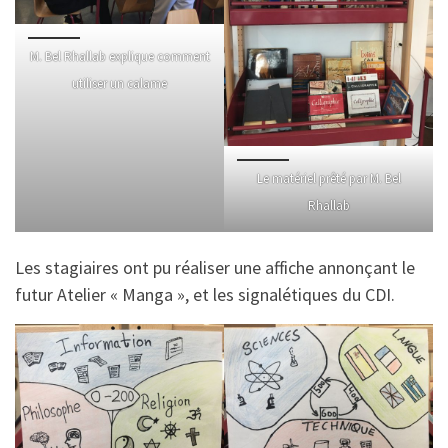
M. Bel Rhallab explique comment
utiliser un calame
Le matériel prêté par M. Bel
Rhallab
Les stagiaires ont pu réaliser une affiche annonçant le
futur Atelier « Manga », et les signalétiques du CDI.