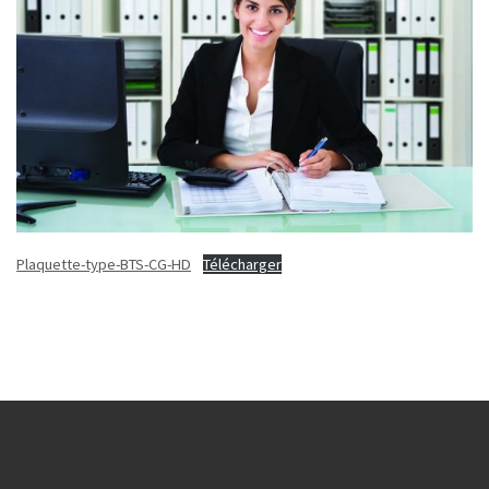
Plaquette-type-BTS-CG-HD
Télécharger