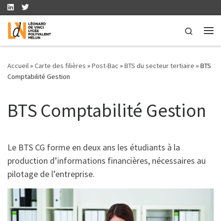
Skip to content
Search
Me
Accueil
»
Carte des filières
»
Post-Bac
»
BTS du secteur tertiaire
»
BTS
Comptabilité Gestion
BTS Comptabilité Gestion
Le BTS CG forme en deux ans les étudiants à la
production d’informations financières, nécessaires au
pilotage de l’entreprise.