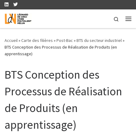
Skip to content
Search
Me
Accueil
»
Carte des filières
»
Post-Bac
»
BTS du secteur industriel
»
BTS Conception des Processus de Réalisation de Produits (en
apprentissage)
BTS Conception des
Processus de Réalisation
de Produits (en
apprentissage)