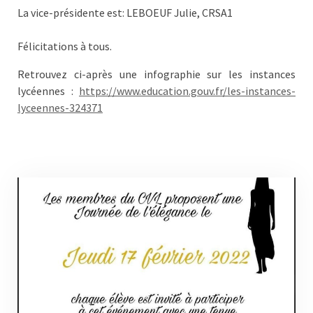
La vice-présidente est: LEBOEUF Julie, CRSA1
​Félicitations à tous.
Retrouvez ci-après une infographie sur les instances
lycéennes :
https://www.education.gouv.fr/les-instances-
lyceennes-324371