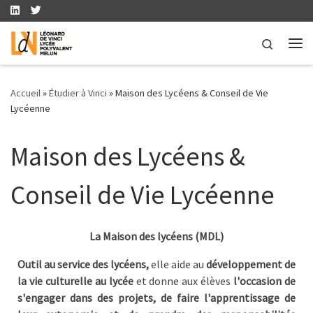
Skip to content
Search
Me
Accueil
»
Étudier à Vinci
»
Maison des Lycéens & Conseil de Vie
Lycéenne
Maison des Lycéens &
Conseil de Vie Lycéenne
La Maison des lycéens (MDL)
Outil au service des lycéens,
elle aide au
développement de
la vie culturelle au lycée
et donne aux élèves
l'occasion de
s'engager dans des projets, de faire l'apprentissage de