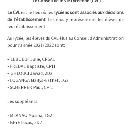
Le Conseil de le Vie Lycéenne (CVL)
Le CVL
est le lieu où les
lycéens sont associés aux décisions
de l'établissement
. Les élus y représentent les élèves de
leur établissement.
Au lycée, les élèves du CVL élus au Conseil d'Administration
pour l'année 2021/2022 sont:
– LEBOEUF Julie, CRSA1
​- FREDAL Baptiste, CPI1
– GHLOUCI Jawad, 2D2
​- LOGANGA Maïlys-Esthet, 1G2
​- SCHERRER Paul, CPI1
​Les suppléants:
​- MLANAO Maïsha, 1G2
​- BEYE Lucas, 2D2