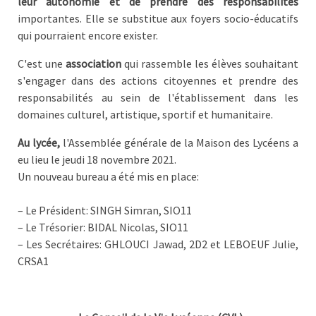
leur autonomie et de prendre des responsabilités
importantes. Elle se substitue aux foyers socio-éducatifs
qui pourraient encore exister.
C'est une
association
qui rassemble les élèves souhaitant
s'engager dans des actions citoyennes et prendre des
responsabilités au sein de l'établissement dans les
domaines culturel, artistique, sportif et humanitaire.
Au lycée,
l'Assemblée générale de la Maison des Lycéens a
eu lieu le jeudi 18 novembre 2021.
​Un nouveau bureau a été mis en place:
– Le Président: SINGH Simran, SIO11
– Le Trésorier: BIDAL Nicolas, SIO11
– Les Secrétaires: GHLOUCI Jawad, 2D2 et LEBOEUF Julie,
CRSA1