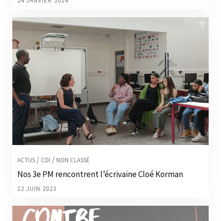
24 JANVIER 2024
/
/
ACTUS
CDI
NON CLASSÉ
Nos 3e PM rencontrent l’écrivaine Cloé Korman
12 JUIN 2023