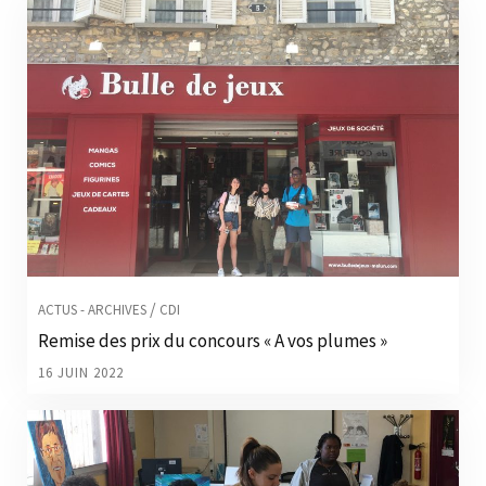
/
ACTUS - ARCHIVES
CDI
Remise des prix du concours « A vos plumes »
16 JUIN 2022