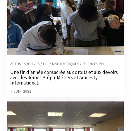
/
/
/
ACTUS - ARCHIVES
CDI
MATHÉMATIQUES
SCIENCES PO
Une fin d’année consacrée aux droits et aux devoirs
avec les 3èmes Prépa-Métiers et Amnesty
International.
7 JUIN 2022