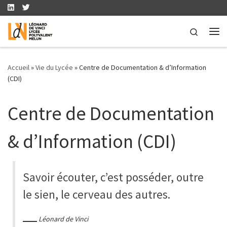
Skip to content
Search
Me
Accueil
»
Vie du Lycée
»
Centre de Documentation & d’Information
(CDI)
Centre de Documentation
& d’Information (CDI)
Savoir écouter, c’est posséder, outre
le sien, le cerveau des autres.
Léonard de Vinci