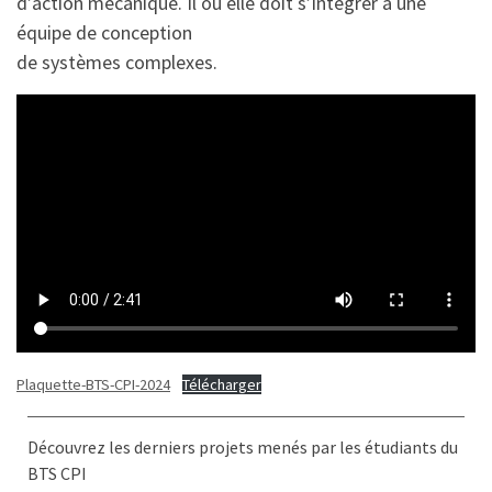
d’action mécanique. Il ou elle doit s’intégrer à une
équipe de conception
de systèmes complexes.
Plaquette-BTS-CPI-2024
Télécharger
Découvrez les derniers projets menés par les étudiants du
BTS CPI