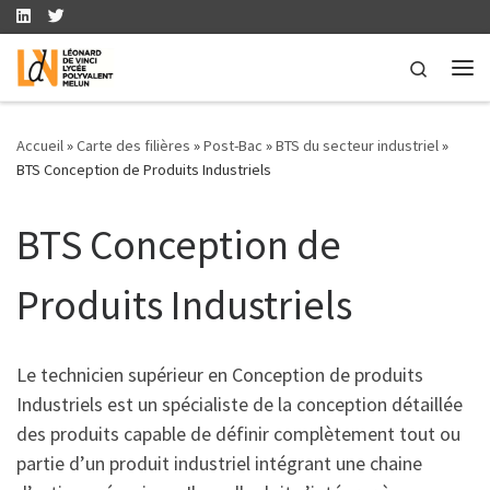
Skip to content
Search
Me
Accueil
»
Carte des filières
»
Post-Bac
»
BTS du secteur industriel
»
BTS Conception de Produits Industriels
BTS Conception de
Produits Industriels
Le technicien supérieur en Conception de produits
Industriels est un spécialiste de la conception détaillée
des produits capable de définir complètement tout ou
partie d’un produit industriel intégrant une chaine